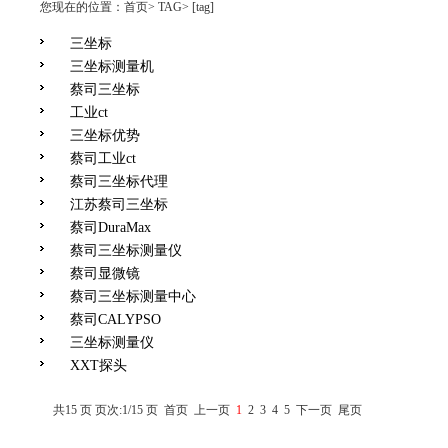
您现在的位置：
首页
>
TAG
>
[tag]
三坐标
三坐标测量机
蔡司三坐标
工业ct
三坐标优势
蔡司工业ct
蔡司三坐标代理
江苏蔡司三坐标
蔡司DuraMax
蔡司三坐标测量仪
蔡司显微镜
蔡司三坐标测量中心
蔡司CALYPSO
三坐标测量仪
XXT探头
共15 页 页次:1/15 页
首页
上一页
1
2
3
4
5
下一页
尾页